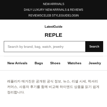
NEW ARRIVALS
DAILY LUXURY NEW ARRIVALS & REVIEWS
REVIEWS
CELEB STYLE
GUIDE
LOGIN
Latest
Guide
REPLE
Search
New Arrivals
Bags
Shoes
Watches
Jewelry
레플리카 매거진은 공개된 공식 정보, 뉴스, 리셀 시세, 럭셔리
커머스, 사용자 후기를 함께 비교해 하이엔드 상품을 읽기 쉽게
정리합니다.