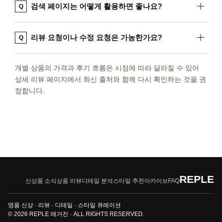
검색 페이지는 어떻게 활용하면 좋나요?
Q
리뷰 요청이나 수정 요청은 가능한가요?
Q
개별 상품의 가격과 후기 흐름은 시점에 따라 달라질 수 있어
상세 리뷰 페이지에서 최신 출처와 함께 다시 확인하는 것을 권
장합니다.
REPLE
신상품 소식
상품 리뷰
디테일 분석
스타일 추천
아카이브
FAQ
명품 신상 · 리뷰 · 디테일 · 스타일 큐레이션
© 2026 REPLE 매거진 · ALL RIGHTS RESERVED.