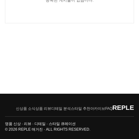
등록된 게시물이 없습니다.
REPLE
신상품 소식
상품 리뷰
디테일 분석
스타일 추천
아카이브
FAQ
명품 신상 · 리뷰 · 디테일 · 스타일 큐레이션
© 2026 REPLE 매거진 · ALL RIGHTS RESERVED.