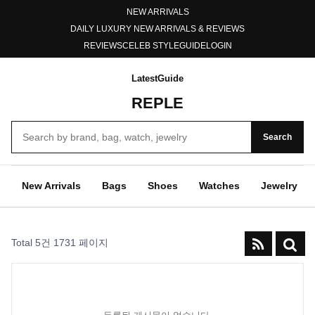
NEW ARRIVALS
DAILY LUXURY NEW ARRIVALS & REVIEWS
REVIEWS
CELEB STYLE
GUIDE
LOGIN
Latest
Guide
REPLE
Search
New Arrivals
Bags
Shoes
Watches
Jewelry
Total 5건
1731 페이지