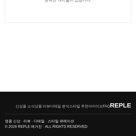
등록된 게시물이 없습니다.
REPLE
신상품 소식
상품 리뷰
디테일 분석
스타일 추천
아카이브
FAQ
명품 신상 · 리뷰 · 디테일 · 스타일 큐레이션
© 2026 REPLE 매거진 · ALL RIGHTS RESERVED.